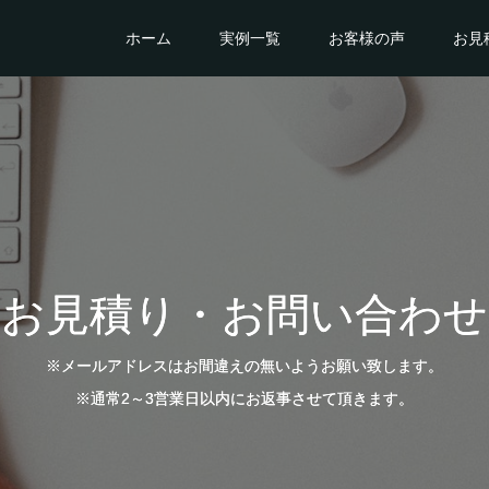
ホーム
実例一覧
お客様の声
お見
お見積り・お問い合わせ
※メールアドレスはお間違えの無いようお願い致します。
※通常2～3営業日以内にお返事させて頂きます。