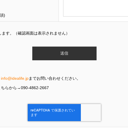
須)
します。（確認画面は表示されません）
、
info@idealife.jp
までお問い合わせください。
ら→090-4862-2667