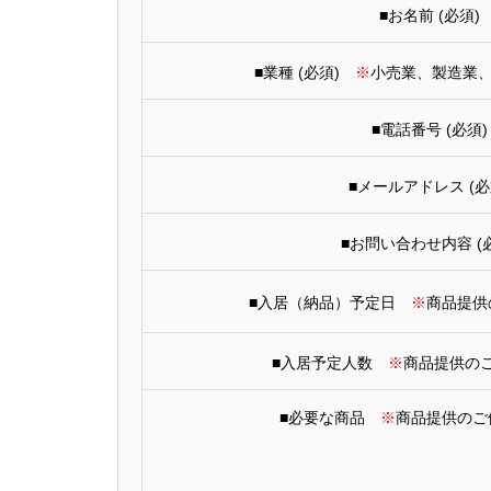
■お名前 (必須)
■業種 (必須)
※
小売業、製造業、サ
■電話番号 (必須)
■メールアドレス (必
■お問い合わせ内容 (
■入居（納品）予定日
※
商品提供
■入居予定人数
※
商品提供の
■必要な商品
※
商品提供のご