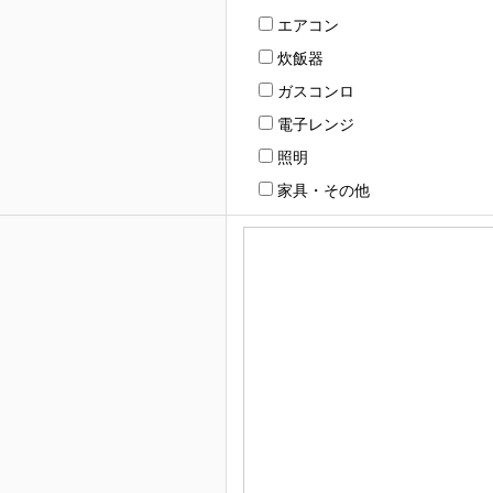
エアコン
炊飯器
ガスコンロ
電子レンジ
照明
家具・その他