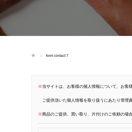
form contact 7
※
当サイトは、お客様の個人情報について、お客
ご提供頂いた個人情報を取り扱うにあたり管理責
※
商品のご提供、買い取り、片付けのご依頼の場