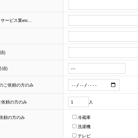
ービス業etc...
須)
必須)
のご依頼の方のみ
ご依頼の方のみ
人
依頼の方のみ
冷蔵庫
洗濯機
テレビ