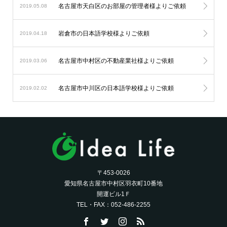
名古屋市天白区のお部屋の管理者様よりご依頼
2019.05.08
岩倉市の日本語学校様よりご依頼
2019.04.18
名古屋市中村区の不動産業社様よりご依頼
2019.03.06
名古屋市中川区の日本語学校様よりご依頼
2019.02.02
〒453-0026
愛知県名古屋市中村区羽衣町10番地
開運ビル1Ｆ
TEL・FAX：052-486-2255